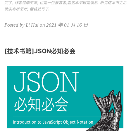
完了, 作者是李笑来, 也是一位教育者,看这本书很是偶然, 听完这本书之后
确实有所思考, 便将其写下.
Posted by Li Hui on 2021 年 01 月 16 日
[技术书籍]JSON必知必会