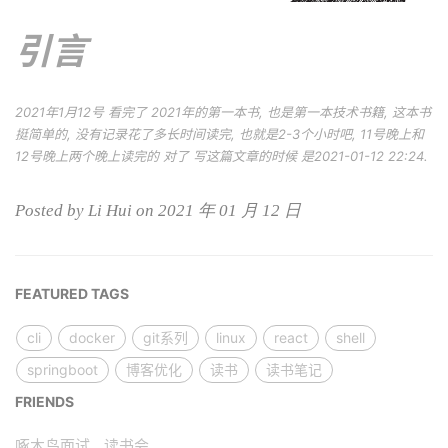
引言
2021年1月12号 看完了 2021年的第一本书, 也是第一本技术书籍, 这本书
挺简单的, 没有记录花了多长时间读完, 也就是2-3个小时吧, 11号晚上和
12号晚上两个晚上读完的 对了 写这篇文章的时候 是2021-01-12 22:24.
Posted by Li Hui on 2021 年 01 月 12 日
FEATURED TAGS
cli
docker
git系列
linux
react
shell
springboot
博客优化
读书
读书笔记
FRIENDS
啄木鸟面试
读书会