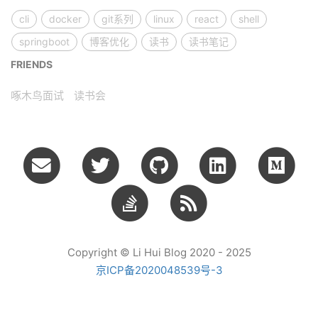
cli
docker
git系列
linux
react
shell
springboot
博客优化
读书
读书笔记
FRIENDS
啄木鸟面试
读书会
Copyright © Li Hui Blog 2020 - 2025
京ICP备2020048539号-3