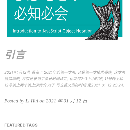
引言
2021年1月12号 看完了 2021年的第一本书, 也是第一本技术书籍, 这本书
挺简单的, 没有记录花了多长时间读完, 也就是2-3个小时吧, 11号晚上和
12号晚上两个晚上读完的 对了 写这篇文章的时候 是2021-01-12 22:24.
Posted by Li Hui on 2021 年 01 月 12 日
FEATURED TAGS