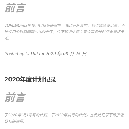
前言
CURL是Linux中使用比较多的软件，我也有所耳闻，我也曾经使用过，不
过使用的时间间隔的比较长了，也不知道这篇文章会写多长时间全当记录
吧。
Posted by Li Hui on 2020 年 09 月 25 日
2020年度计划记录
前言
于2020年1月1号写的计划，于2020年执行的计划，在此处记录不断接近
目标的进程。