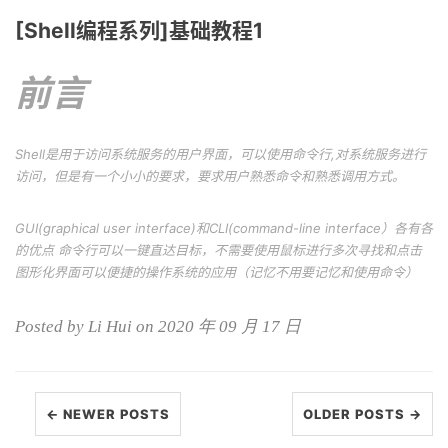
[Shell编程系列]基础教程1
前言
Shell是用于访问系统服务的用户界面，可以使用命令行,对系统服务进行
访问，但是有一个小小的要求，要求用户熟悉命令和熟悉调用方式。
GUI(graphical user interface)和CLI(command-line interface）各有各
的优点 命令行可以一键直达目标，不需要使用鼠标进行多次寻找和点击
图形化界面可以便捷的操作系统的应用（记忆不用要记忆和使用命令）
Posted by Li Hui on 2020 年 09 月 17 日
← NEWER POSTS
OLDER POSTS →