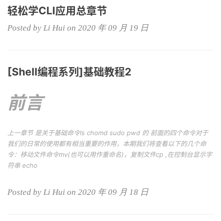
轻松学CLI应用总章节
Posted by Li Hui on 2020 年 09 月 19 日
[Shell编程系列]基础教程2
前言
上一章节 是关于基础命令ls chomd sudo pwd 的 前面的四个命令对于
我们的日常的使用都有相当重要的作用，本期我们将查看以下的几个命
令：移动文件命令mv(也可以用作重命名)，复制文件cp ,在控制台显示字
符串 echo
Posted by Li Hui on 2020 年 09 月 18 日