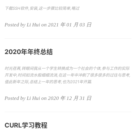
下载SSH软件,安装,这一步骤比较简单,略过
Posted by Li Hui on 2021 年 01 月 03 日
2020年年终总结
时光荏苒,转眼间我从一个学生转换成为一个社会的个体,参与工作的实际
开发中,时间如流水般细细流淌,在这一年中冲刷了很多很多的过往与思考,
值此新年之际,总结上一年的思考,也为2021年开篇.
Posted by Li Hui on 2020 年 12 月 31 日
CURL学习教程