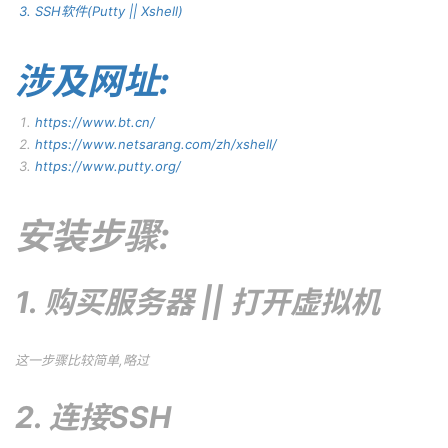
SSH软件(Putty || Xshell)
涉及网址:
https://www.bt.cn/
https://www.netsarang.com/zh/xshell/
https://www.putty.org/
安装步骤:
1. 购买服务器 || 打开虚拟机
这一步骤比较简单,略过
2. 连接SSH