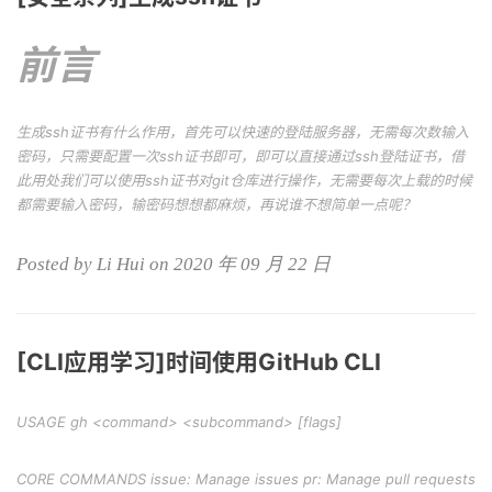
前言
生成ssh证书有什么作用，首先可以快速的登陆服务器，无需每次数输入
密码，只需要配置一次ssh证书即可，即可以直接通过ssh登陆证书，借
此用处我们可以使用ssh证书对git仓库进行操作，无需要每次上载的时候
都需要输入密码，输密码想想都麻烦，再说谁不想简单一点呢？
Posted by Li Hui on 2020 年 09 月 22 日
[CLI应用学习]时间使用GitHub CLI
USAGE gh <command> <subcommand> [flags]
CORE COMMANDS issue: Manage issues pr: Manage pull requests