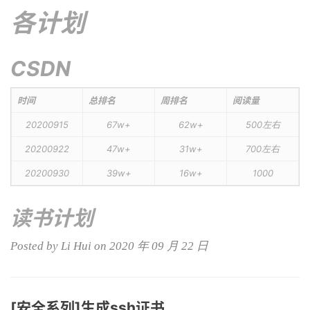
各计划
CSDN
时间
总排名
周排名
阅读量
20200915
67w+
62w+
500左右
20200922
47w+
31w+
700左右
20200930
39w+
16w+
1000
读书计划
Posted by Li Hui on 2020 年 09 月 22 日
[安全系列]生成ssh证书