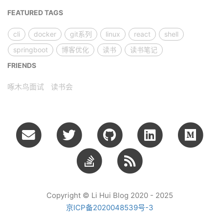
FEATURED TAGS
cli
docker
git系列
linux
react
shell
springboot
博客优化
读书
读书笔记
FRIENDS
啄木鸟面试
读书会
Copyright © Li Hui Blog 2020 - 2025
京ICP备2020048539号-3